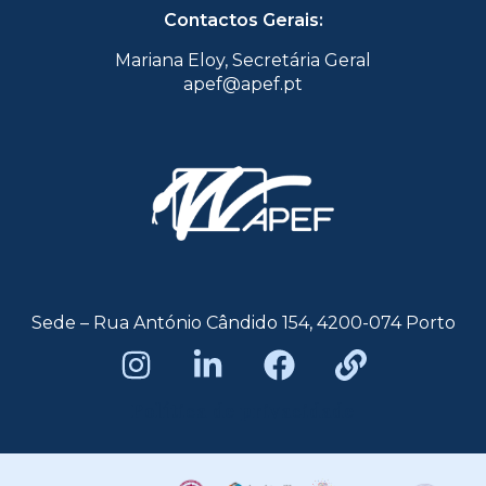
Contactos Gerais:
Mariana Eloy, Secretária Geral
apef@apef.pt
Sede – Rua António Cândido 154, 4200-074 Porto
Política de privacidade