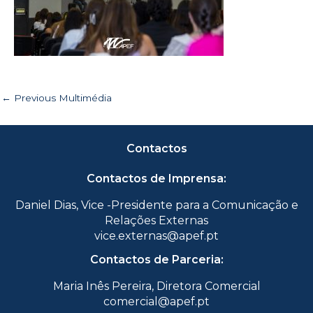
←
Previous Multimédia
Contactos
Contactos de Imprensa:
Daniel Dias, Vice -Presidente para a Comunicação e
Relações Externas
vice.externas@apef.pt
Contactos de Parceria:
Maria Inês Pereira, Diretora Comercial
comercial@apef.pt