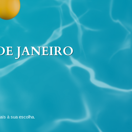
aís à sua escolha.