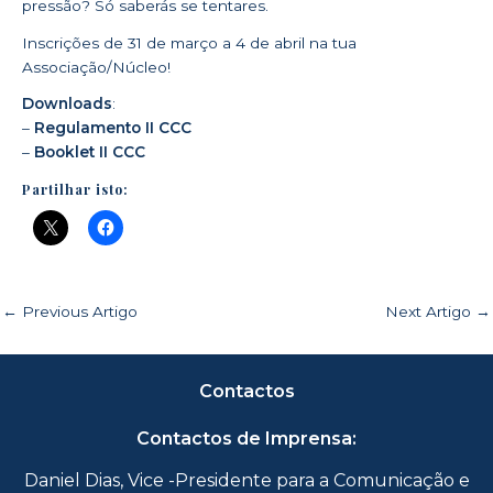
pressão? Só saberás se tentares.
Inscrições de 31 de março a 4 de abril na tua
Associação/Núcleo!
Downloads
:
–
Regulamento II CCC
–
Booklet II CCC
Partilhar isto:
←
Previous Artigo
Next Artigo
→
Contactos
Contactos de Imprensa:
Daniel Dias, Vice -Presidente para a Comunicação e