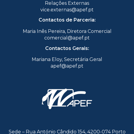
Relações Externas
vice.externas@apef.pt
Contactos de Parceria:
Maria Inês Pereira, Diretora Comercial
comercial@apef.pt
Contactos Gerais:
Mariana Eloy, Secretária Geral
apef@apef.pt
Sede – Rua António Cândido 154, 4200-074 Porto