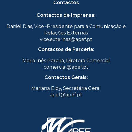
Contactos
Contactos de Imprensa:
Daniel Dias, Vice -Presidente para a Comunicação e
Relações Externas
vice.externas@apef.pt
Contactos de Parceria:
Maria Inês Pereira, Diretora Comercial
comercial@apef.pt
Contactos Gerais:
Mariana Eloy, Secretária Geral
apef@apef.pt