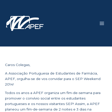
Skip
Main
to
Men
content
Caros Colegas,
A Associação Portuguesa de Estudantes de Farmácia,
APEF, orgulha-se de vos convidar para o SEP Weekend
2014!
Todos os anos a APEF organiza um fim-de-semana para
promover o convívio social entre os estudantes
portugueses e os nossos visitantes SEP! Assim, a APEF
planeou um fim-de-semana de 2 noites e 3 dias na