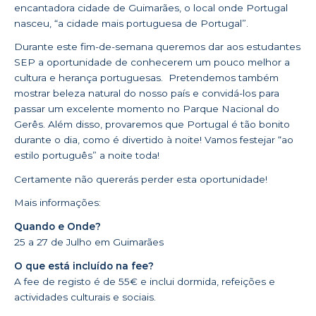
encantadora cidade de Guimarães, o local onde Portugal
nasceu, “a cidade mais portuguesa de Portugal”.
Durante este fim-de-semana queremos dar aos estudantes
SEP a oportunidade de conhecerem um pouco melhor a
cultura e herança portuguesas.
Pretendemos também
mostrar beleza natural do nosso país e convidá-los para
passar um excelente momento no Parque Nacional do
Gerês. Além disso, provaremos que Portugal é tão bonito
durante o dia, como é divertido à noite! Vamos festejar “ao
estilo português” a noite toda!
Certamente não quererás perder esta oportunidade!
Mais informações:
Quando e Onde?
25 a 27 de Julho em Guimarães
O que está incluído na fee?
A fee de registo é de 55€ e inclui dormida, refeições e
actividades culturais e sociais.