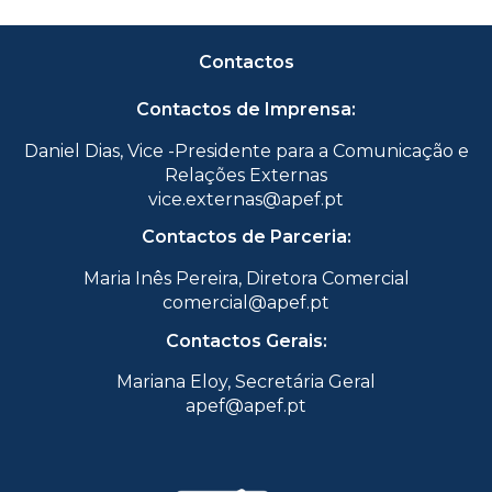
Contactos
Contactos de Imprensa:
Daniel Dias, Vice -Presidente para a Comunicação e
Relações Externas
vice.externas@apef.pt
Contactos de Parceria:
Maria Inês Pereira, Diretora Comercial
comercial@apef.pt
Contactos Gerais:
Mariana Eloy, Secretária Geral
apef@apef.pt