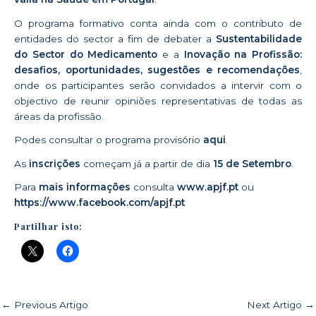
O programa formativo conta ainda com o contributo de
entidades do sector a fim de debater a
Sustentabilidade
do Sector do Medicamento
e a
Inovação na Profissão:
desafios, oportunidades, sugestões e
recomendações
,
onde os participantes serão convidados a intervir com o
objectivo de reunir opiniões representativas de todas as
áreas da profissão.
Podes consultar o programa provisório
aqui
.
As
inscrições
começam já a partir de dia
15 de Setembro
.
Para
mais informações
consulta
www.apjf.pt
ou
https://www.facebook.com/apjf.pt
Partilhar isto:
←
Previous Artigo
Next Artigo
→