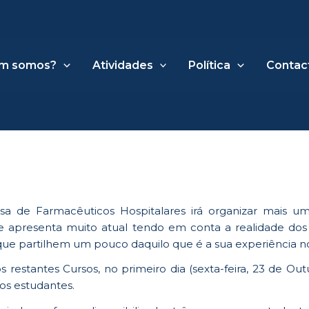
m somos?
Atividades
Política
Contac
sa de Farmacêuticos Hospitalares irá organizar mais 
se apresenta muito atual tendo em conta a realidade dos
e partilhem um pouco daquilo que é a sua experiência nos 
restantes Cursos, no primeiro dia (sexta-feira, 23 de Out
os estudantes.