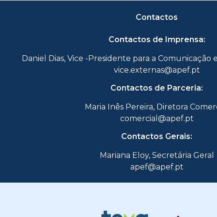
Contactos
Contactos de Imprensa:
Daniel Dias, Vice -Presidente para a Comunicação 
vice.externas@apef.pt
Contactos de Parceria:
Maria Inês Pereira, Diretora Comer
comercial@apef.pt
Contactos Gerais:
Mariana Eloy, Secretária Geral
apef@apef.pt