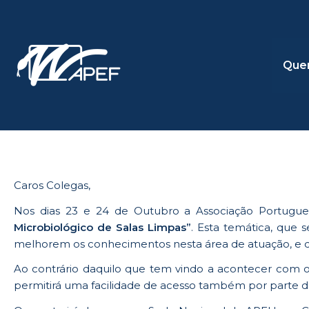
Skip
to
content
Que
Caros Colegas,
Nos dias 23 e 24 de Outubro a Associação Portugue
Microbiológico de Salas Limpas”
. Esta temática, que 
melhorem os conhecimentos nesta área de atuação, e qu
Ao contrário daquilo que tem vindo a acontecer com os 
permitirá uma facilidade de acesso também por parte d