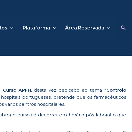
Sea
tos
Plataforma
Área Reservada
um
Curso APFH
, desta vez dedicado ao tema
“Controlo
 hospitais portugueses, pretende que os farmacêuticos
vários centros hospitalares.
ubro) o curso irá decorrer em horário pós-laboral o que