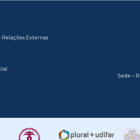
e Relações Externas
cial
Sede – R