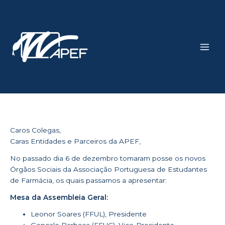
Skip
Main
to
Men
content
Caros Colegas,
Caras Entidades e Parceiros da APEF,
No passado dia 6 de dezembro tomaram posse os novos
Órgãos Sociais da Associação Portuguesa de Estudantes
de Farmácia, os quais passamos a apresentar:
Mesa da Assembleia Geral:
Leonor Soares (FFUL), Presidente