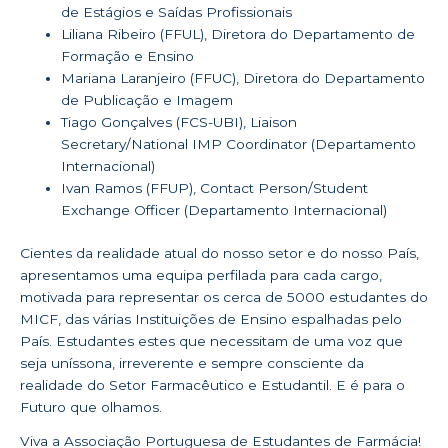
de Estágios e Saídas Profissionais
Liliana Ribeiro (FFUL), Diretora do Departamento de
Formação e Ensino
Mariana Laranjeiro (FFUC), Diretora do Departamento
de Publicação e Imagem
Tiago Gonçalves (FCS-UBI), Liaison
Secretary/National IMP Coordinator (Departamento
Internacional)
Ivan Ramos (FFUP), Contact Person/Student
Exchange Officer (Departamento Internacional)
Cientes da realidade atual do nosso setor e do nosso País,
apresentamos uma equipa perfilada para cada cargo,
motivada para representar os cerca de 5000 estudantes do
MICF, das várias Instituições de Ensino espalhadas pelo
País. Estudantes estes que necessitam de uma voz que
seja uníssona, irreverente e sempre consciente da
realidade do Setor Farmacêutico e Estudantil. E é para o
Futuro que olhamos.
Viva a Associação Portuguesa de Estudantes de Farmácia!