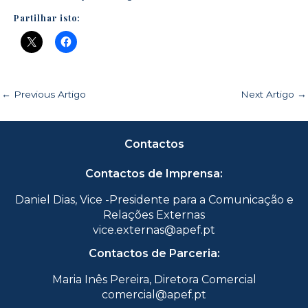
Partilhar isto:
←
Previous Artigo
Next Artigo
→
Contactos
Contactos de Imprensa:
Daniel Dias, Vice -Presidente para a Comunicação e
Relações Externas
vice.externas@apef.pt
Contactos de Parceria:
Maria Inês Pereira, Diretora Comercial
comercial@apef.pt