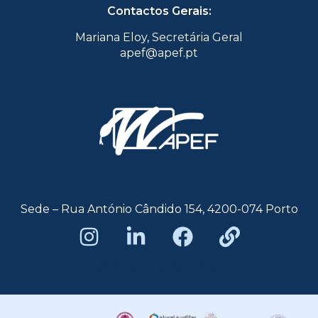
Contactos Gerais:
Mariana Eloy, Secretária Geral
apef@apef.pt
Sede – Rua António Cândido 154, 4200-074 Porto
Política de privacidade