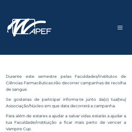
Skip
Main
to
Men
content
Durante este semestre pelas Faculdades/Institutos de
Ciências Farmacêuticas irão decorrer campanhas de recolha
de sangue.
Se gostarias de participar informa-te junto da(o) tua(teu)
Associação/Núcleo em que data decorrerá a campanha.
Para além de estares a ajudar a salvar vidas estarás a ajudar a
tua Faculdade/Instituição a ficar mais perto de vencer a
Vampire Cup.