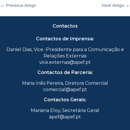
←
Previous Artigo
Next Artigo
→
Contactos
Contactos de Imprensa:
Daniel Dias, Vice -Presidente para a Comunicação e
Relações Externas
vice.externas@apef.pt
Contactos de Parceria:
Maria Inês Pereira, Diretora Comercial
comercial@apef.pt
Contactos Gerais:
Mariana Eloy, Secretária Geral
apef@apef.pt