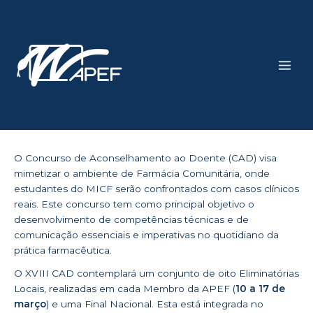
Skip
Main
to
Men
content
O Concurso de Aconselhamento ao Doente (CAD) visa
mimetizar o ambiente de Farmácia Comunitária, onde
estudantes do MICF serão confrontados com casos clínicos
reais. Este concurso tem como principal objetivo o
desenvolvimento de competências técnicas e de
comunicação essenciais e imperativas no quotidiano da
prática farmacêutica.
O XVIII CAD contemplará um conjunto de oito Eliminatórias
Locais, realizadas em cada Membro da APEF (
10 a 17 de
março
) e uma Final Nacional. Esta está integrada no