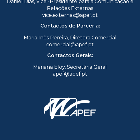
Daniel Dias, Vice -Presidente para a Comunicação e
Relações Externas
vice.externas@apef.pt
Contactos de Parceria:
Maria Inês Pereira, Diretora Comercial
comercial@apef.pt
Contactos Gerais:
Mariana Eloy, Secretária Geral
apef@apef.pt