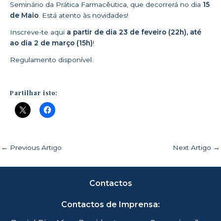
Seminário da Prática Farmacêutica, que decorrerá no dia
15
de Maio
. Está atento às novidades!
Inscreve-te
aqui
a partir de dia 23 de feveiro (22h), até
ao dia 2 de março (15h)
!
Regulamento
disponível.
Partilhar isto:
←
Previous Artigo
Next Artigo
→
Contactos
Contactos de Imprensa: