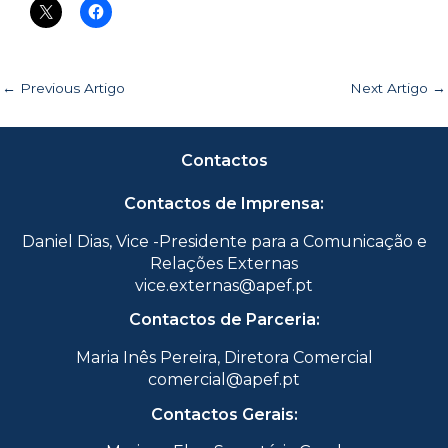
←
Previous Artigo
Next Artigo
→
Contactos
Contactos de Imprensa:
Daniel Dias, Vice -Presidente para a Comunicação e
Relações Externas
vice.externas@apef.pt
Contactos de Parceria:
Maria Inês Pereira, Diretora Comercial
comercial@apef.pt
Contactos Gerais: