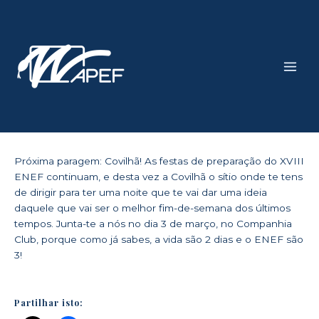
Skip
Main
to
Men
content
Próxima paragem: Covilhã! As festas de preparação do XVIII
ENEF continuam, e desta vez a Covilhã o sítio onde te tens
de dirigir para ter uma noite que te vai dar uma ideia
daquele que vai ser o melhor fim-de-semana dos últimos
tempos. Junta-te a nós no dia 3 de março, no Companhia
Club, porque como já sabes, a vida são 2 dias e o ENEF são
3!
Partilhar isto: