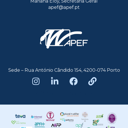
Mariana Eloy, Secretária Geral
apef@apef.pt
Sede – Rua António Cândido 154, 4200-074 Porto
Política de privacidade