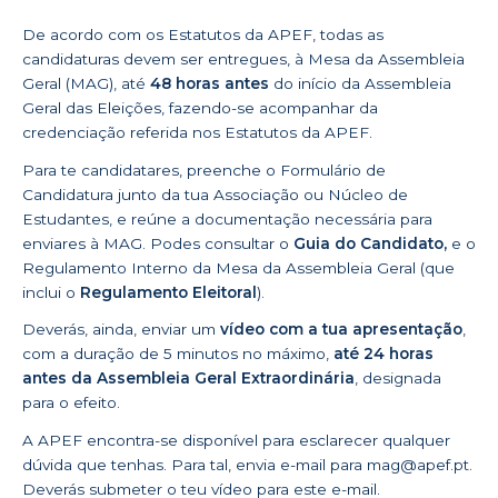
De acordo com os Estatutos da APEF, todas as
candidaturas devem ser entregues, à Mesa da Assembleia
Geral (MAG), até
48 horas
antes
do início da Assembleia
Geral das Eleições, fazendo-se acompanhar da
credenciação referida nos Estatutos da APEF.
Para te candidatares, preenche o Formulário de
Candidatura junto da tua Associação ou Núcleo de
Estudantes, e reúne a documentação necessária para
enviares à MAG. Podes consultar o
Guia do Candidato,
e o
Regulamento Interno da Mesa da Assembleia Geral
(que
inclui o
Regulamento Eleitoral
).
Deverás, ainda, enviar um
vídeo com a tua apresentação
,
com a duração de 5 minutos no máximo,
até 24 horas
antes da Assembleia Geral Extraordinária
, designada
para o efeito.
A APEF encontra-se disponível para esclarecer qualquer
dúvida que tenhas. Para tal, envia e-mail para
mag@apef.pt
.
Deverás submeter o teu vídeo para este e-mail.