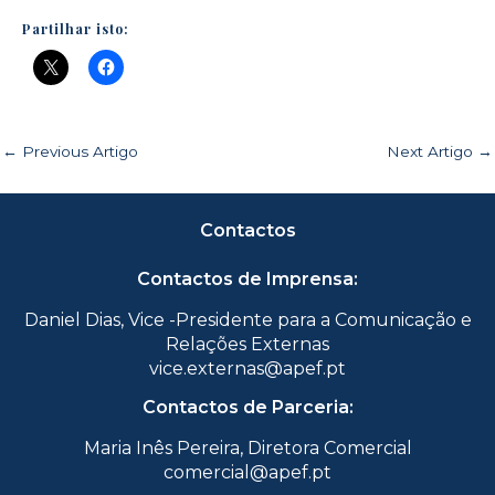
Partilhar isto:
←
Previous Artigo
Next Artigo
→
Contactos
Contactos de Imprensa:
Daniel Dias, Vice -Presidente para a Comunicação e
Relações Externas
vice.externas@apef.pt
Contactos de Parceria:
Maria Inês Pereira, Diretora Comercial
comercial@apef.pt