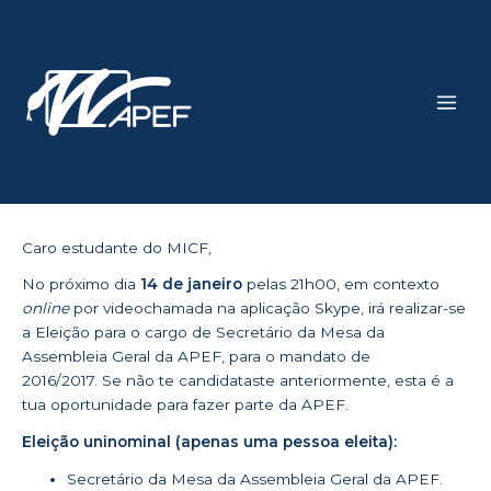
Skip
Main
to
Men
content
Caro estudante do MICF,
No próximo dia
14 de janeiro
pelas 21h00, em contexto
online
por videochamada na aplicação Skype, irá realizar-se
a Eleição para o cargo de Secretário da Mesa da
Assembleia Geral da APEF, para o mandato de
2016/2017. Se não te candidataste anteriormente, esta é a
tua oportunidade para fazer parte da APEF.
Eleição uninominal (apenas uma pessoa eleita):
Secretário da Mesa da Assembleia Geral da APEF.