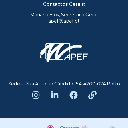
Contactos Gerais:
Mariana Eloy, Secretária Geral
apef@apef.pt
Sede – Rua António Cândido 154, 4200-074 Porto
Política de privacidade