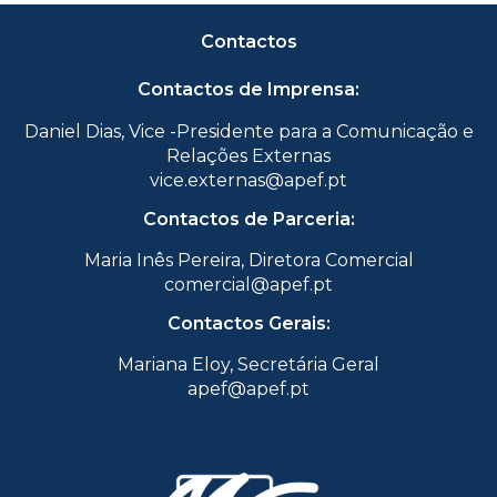
Contactos
Contactos de Imprensa:
Daniel Dias, Vice -Presidente para a Comunicação e
Relações Externas
vice.externas@apef.pt
Contactos de Parceria:
Maria Inês Pereira, Diretora Comercial
comercial@apef.pt
Contactos Gerais:
Mariana Eloy, Secretária Geral
apef@apef.pt