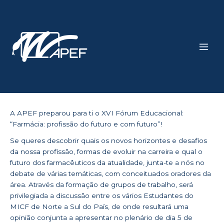
Skip
Main
to
Men
content
A APEF preparou para ti o XVI Fórum Educacional:
“Farmácia: profissão do futuro e com futuro”!
Se queres descobrir quais os novos horizontes e desafios
da nossa profissão, formas de evoluir na carreira e qual o
futuro dos farmacêuticos da atualidade, junta-te a nós no
debate de várias temáticas, com conceituados oradores da
área. Através da formação de grupos de trabalho, será
privilegiada a discussão entre os vários Estudantes do
MICF de Norte a Sul do País, de onde resultará uma
opinião conjunta a apresentar no plenário de dia 5 de