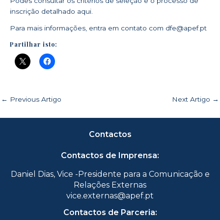
Podes consultar os critérios de seleção e o processo de
inscrição detalhado
aqui
.
Para mais informações, entra em contato com
dfe@apef.pt
Partilhar isto:
←
Previous Artigo
Next Artigo
→
Contactos
Contactos de Imprensa:
Daniel Dias, Vice -Presidente para a Comunicação e
Relações Externas
vice.externas@apef.pt
Contactos de Parceria: