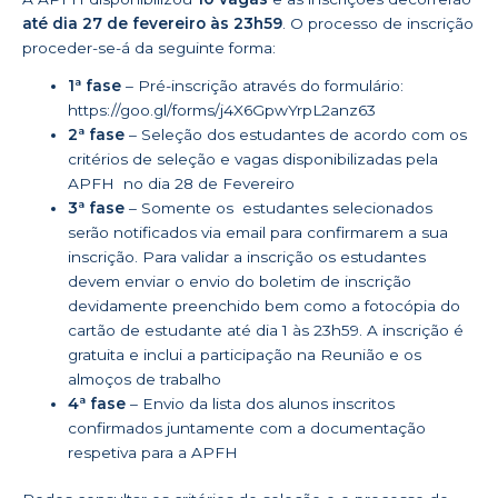
até dia
27 de fevereiro às 23h59
. O processo de inscrição
proceder-se-á da seguinte forma:
1ª fase
– Pré-inscrição através do formulário:
https://goo.gl/forms/j4X6GpwYrpL2anz63
2ª fase
– Seleção dos estudantes de acordo com os
critérios de seleção e vagas disponibilizadas pela
APFH no dia 28 de Fevereiro
3ª fase
– Somente os estudantes selecionados
serão notificados via email para confirmarem a sua
inscrição. Para validar a inscrição os estudantes
devem enviar o envio do boletim de inscrição
devidamente preenchido bem como a fotocópia do
cartão de estudante até dia 1 às 23h59. A inscrição é
gratuita e inclui a participação na Reunião e os
almoços de trabalho
4ª fase
– Envio da lista dos alunos inscritos
confirmados juntamente com a documentação
respetiva para a APFH