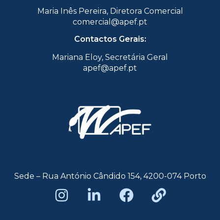
Maria Inês Pereira, Diretora Comercial
comercial@apef.pt
Contactos Gerais:
Mariana Eloy, Secretária Geral
apef@apef.pt
Sede – Rua António Cândido 154, 4200-074 Porto
Política de privacidade