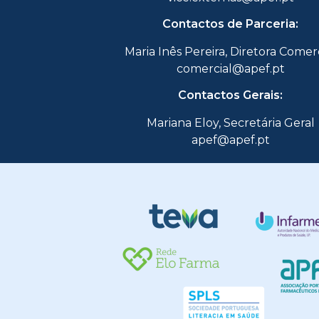
Contactos de Parceria:
Maria Inês Pereira, Diretora Comer
comercial@apef.pt
Contactos Gerais:
Mariana Eloy, Secretária Geral
apef@apef.pt