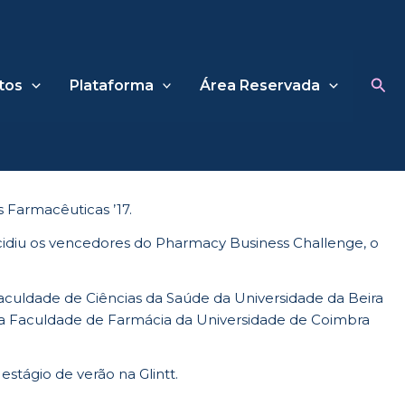
Sea
tos
Plataforma
Área Reservada
 Farmacêuticas ’17.
ecidiu os vencedores do Pharmacy Business Challenge, o
aculdade de Ciências da Saúde da Universidade da Beira
 da Faculdade de Farmácia da Universidade de Coimbra
tágio de verão na Glintt.