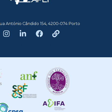
ua António Cândido 154, 4200-074 Porto
Política de privacidade