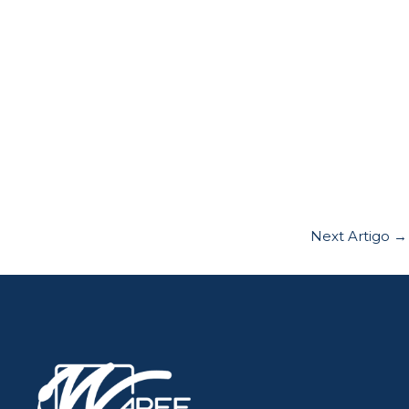
Next Artigo
→