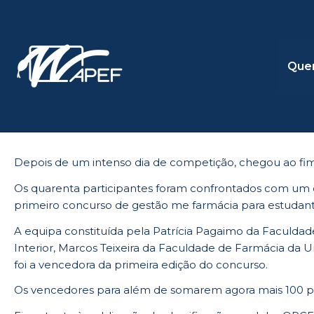
Skip
to
content
Que
Depois de um intenso dia de competição, chegou ao fim
Os quarenta participantes foram confrontados com um de
primeiro concurso de gestão me farmácia para estudant
A equipa constituída pela Patrícia Pagaimo da Faculdad
Interior, Marcos Teixeira da Faculdade de Farmácia da
foi a vencedora da primeira edição do concurso.
Os vencedores para além de somarem agora mais 100 pon