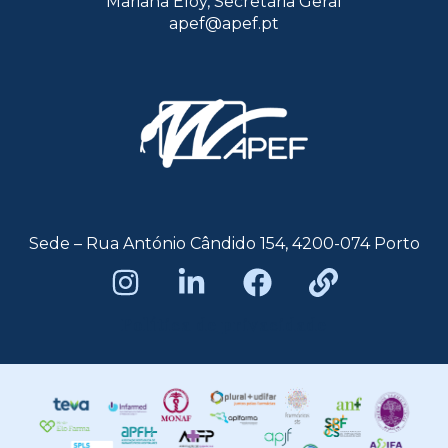
Mariana Eloy, Secretária Geral
apef@apef.pt
Sede – Rua António Cândido 154, 4200-074 Porto
Política de privacidade