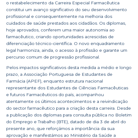
o restabelecimento da Carreira Especial Farmacêutica
constitui um avanço significativo do seu desenvolvimento
profissional e consequentemente na melhoria dos
cuidados de saúde prestados aos cidadãos. Os diplomas,
hoje aprovados, conferem uma maior autonomia ao
farmacêutico, criando oportunidades acrescidas de
diferenciação técnico-científica. O novo enquadramento
legal harmoniza, ainda, o acesso à profissão e garante um
percurso comum de progressão profissional.
Pelos impactos significativos desta medida a médio e longo
prazo, a Associação Portuguesa de Estudantes de
Farmácia (APEF), enquanto estrutura nacional
representante dos Estudantes de Ciências Farmacêuticas
e futuros Farmacêuticos do país, acompanhou
atentamente os últimos acontecimentos e a reivindicação
do sector farmacêutico para a criação desta carreira. Desde
a publicação dos diplomas para consulta pública no Boletim
do Emprego e Trabalho (BTE), datado de dia 3 de abril do
presente ano, que reforçámos a importância da sua
aprovação e manifestámos ao Ministério da Saúde a