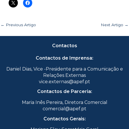
←
Previous Artigo
Next Artigo
→
Contactos
Contactos de Imprensa:
Daniel Dias, Vice -Presidente para a Comunicação e
Relações Externas
vice.externas@apef.pt
Contactos de Parceria:
Maria Inês Pereira, Diretora Comercial
comercial@apef.pt
Contactos Gerais: