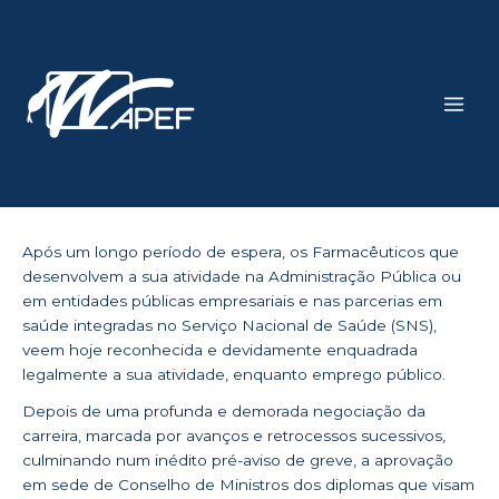
Skip
Main
to
Men
content
Após um longo período de espera, os Farmacêuticos que
desenvolvem a sua atividade na Administração Pública ou
em entidades públicas empresariais e nas parcerias em
saúde integradas no Serviço Nacional de Saúde (SNS),
veem hoje reconhecida e devidamente enquadrada
legalmente a sua atividade, enquanto emprego público.
Depois de uma profunda e demorada negociação da
carreira, marcada por avanços e retrocessos sucessivos,
culminando num inédito pré-aviso de greve, a aprovação
em sede de Conselho de Ministros dos diplomas que visam