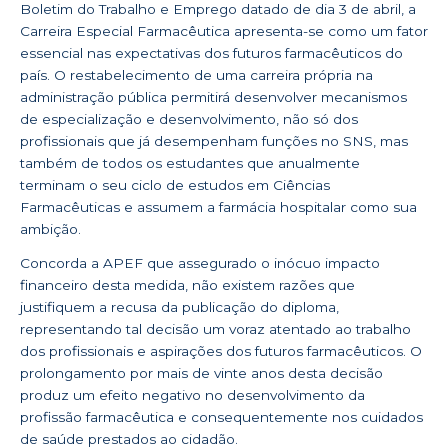
Boletim do Trabalho e Emprego datado de dia 3 de abril, a
Carreira Especial Farmacêutica apresenta-se como um fator
essencial nas expectativas dos futuros farmacêuticos do
país. O restabelecimento de uma carreira própria na
administração pública permitirá desenvolver mecanismos
de especialização e desenvolvimento, não só dos
profissionais que já desempenham funções no SNS, mas
também de todos os estudantes que anualmente
terminam o seu ciclo de estudos em Ciências
Farmacêuticas e assumem a farmácia hospitalar como sua
ambição.
Concorda a APEF que assegurado o inócuo impacto
financeiro desta medida, não existem razões que
justifiquem a recusa da publicação do diploma,
representando tal decisão um voraz atentado ao trabalho
dos profissionais e aspirações dos futuros farmacêuticos. O
prolongamento por mais de vinte anos desta decisão
produz um efeito negativo no desenvolvimento da
profissão farmacêutica e consequentemente nos cuidados
de saúde prestados ao cidadão.