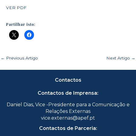
VER PDF
Partilhar isto:
←
Previous Artigo
Next Artigo
→
Contactos
Contactos de Imprensa:
Daniel Dias, Vice -Presidente para a Comunicação e
Relações Externas
vice.externas@apef.pt
Contactos de Parceria: