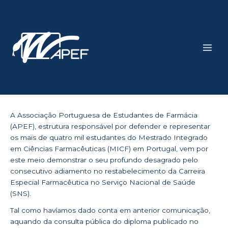
Skip
Main
to
Men
content
A Associação Portuguesa de Estudantes de Farmácia
(APEF), estrutura responsável por defender e representar
os mais de quatro mil estudantes do Mestrado Integrado
em Ciências Farmacêuticas (MICF) em Portugal, vem por
este meio demonstrar o seu profundo desagrado pelo
consecutivo adiamento no restabelecimento da Carreira
Especial Farmacêutica no Serviço Nacional de Saúde
(SNS).
Tal como havíamos dado conta em anterior comunicação,
aquando da consulta pública do diploma publicado no