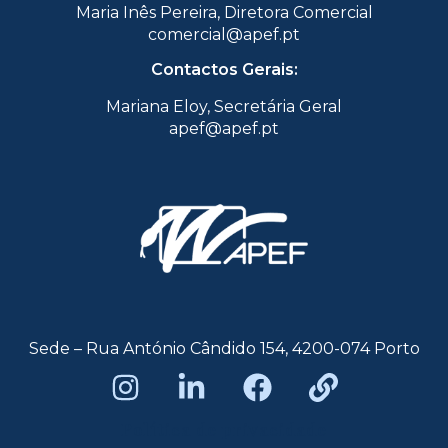
Maria Inês Pereira, Diretora Comercial
comercial@apef.pt
Contactos Gerais:
Mariana Eloy, Secretária Geral
apef@apef.pt
Sede – Rua António Cândido 154, 4200-074 Porto
Política de privacidade