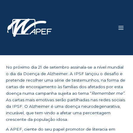
Skip
Main
to
Men
content
No próximo dia 21 de setembro assinala-se a nível mundial
o dia da Doença de Alzheimer. A IPSF lançou o desafio e
pretende recolher uma série de testemunhos, na forma de
cartas de encorajamento às famílias dos afetados por esta
doença numa campanha sujeita ao tema “
Remember me”
.
As cartas mais emotivas serão partilhadas nas redes sociais
da IPSF.
O Alzheimer é uma doença neurodegenarativa,
incurável, que tem vindo a afetar uma percentagem
crescente da população idosa.
A APEF, ciente do seu papel promotor de literacia em