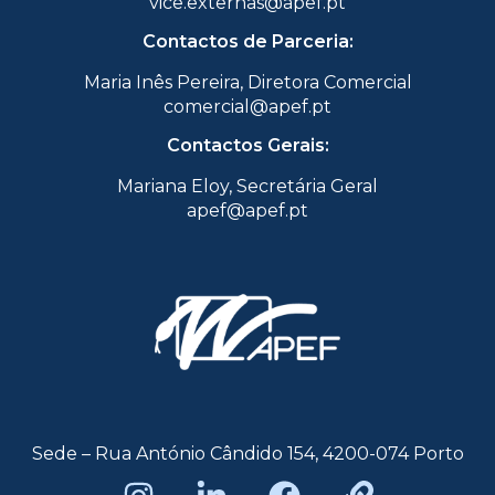
vice.externas@apef.pt
Contactos de Parceria:
Maria Inês Pereira, Diretora Comercial
comercial@apef.pt
Contactos Gerais:
Mariana Eloy, Secretária Geral
apef@apef.pt
Sede – Rua António Cândido 154, 4200-074 Porto