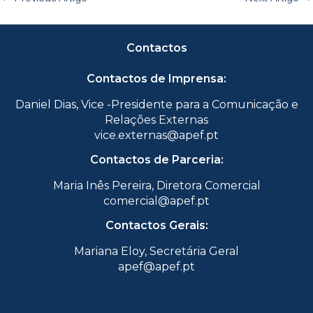
Contactos
Contactos de Imprensa:
Daniel Dias, Vice -Presidente para a Comunicação e
Relações Externas
vice.externas@apef.pt
Contactos de Parceria:
Maria Inês Pereira, Diretora Comercial
comercial@apef.pt
Contactos Gerais:
Mariana Eloy, Secretária Geral
apef@apef.pt