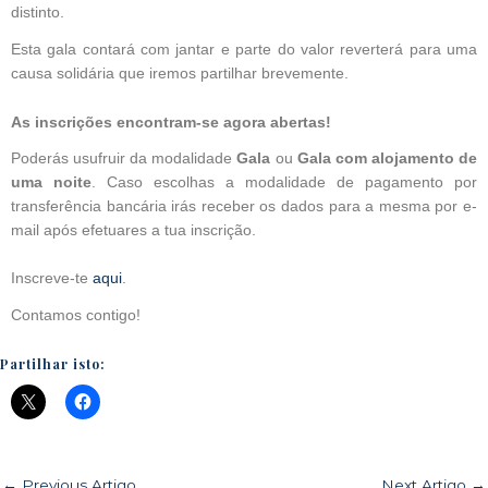
distinto.
Esta gala contará com jantar e parte do valor reverterá para uma
causa solidária que iremos partilhar brevemente.
As inscrições encontram-se agora abertas!
Poderás usufruir da modalidade
Gala
ou
Gala com alojamento de
uma noite
. Caso escolhas a modalidade de pagamento por
transferência bancária irás receber os dados para a mesma por e-
mail após efetuares a tua inscrição.
Inscreve-te
aqui
.
Contamos contigo!
Partilhar isto:
←
Previous Artigo
Next Artigo
→