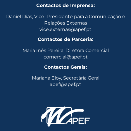
Contactos de Imprensa:
Daniel Dias, Vice -Presidente para a Comunicação e
Relações Externas
vice.externas@apef.pt
Contactos de Parceria:
Maria Inês Pereira, Diretora Comercial
comercial@apef.pt
Contactos Gerais:
Mariana Eloy, Secretária Geral
apef@apef.pt