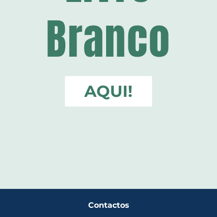
Branco
AQUI!
Contactos