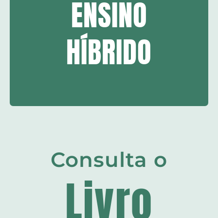
ENSINO
HÍBRIDO
Consulta o
Livro