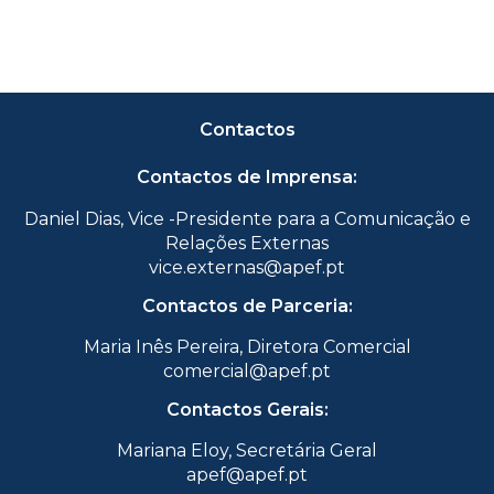
Contactos
Contactos de Imprensa:
Daniel Dias, Vice -Presidente para a Comunicação e
Relações Externas
vice.externas@apef.pt
Contactos de Parceria:
Maria Inês Pereira, Diretora Comercial
comercial@apef.pt
Contactos Gerais:
Mariana Eloy, Secretária Geral
apef@apef.pt