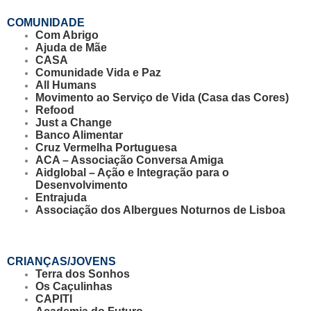
COMUNIDADE
Com Abrigo
Ajuda de Mãe
CASA
Comunidade Vida e Paz
All Humans
Movimento ao Serviço de Vida (Casa das Cores)
Refood
Just a Change
Banco Alimentar
Cruz Vermelha Portuguesa
ACA – Associação Conversa Amiga
Aidglobal – Ação e Integração para o
Desenvolvimento
Entrajuda
Associação dos Albergues Noturnos de Lisboa
CRIANÇAS/JOVENS
Terra dos Sonhos
Os Caçulinhas
CAPITI