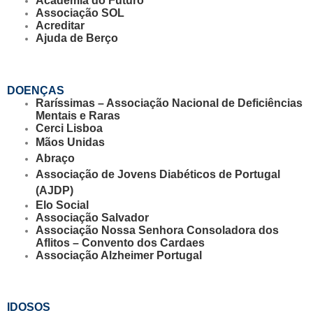
Academia do Futuro
Associação SOL
Acreditar
Ajuda de Berço
DOENÇAS
Raríssimas – Associação Nacional de Deficiências
Mentais e Raras
Cerci Lisboa
Mãos Unidas
Abraço
Associação de Jovens Diabéticos de Portugal
(AJDP)
Elo Social
Associação Salvador
Associação Nossa Senhora Consoladora dos
Aflitos – Convento dos Cardaes
Associação Alzheimer Portugal
IDOSOS