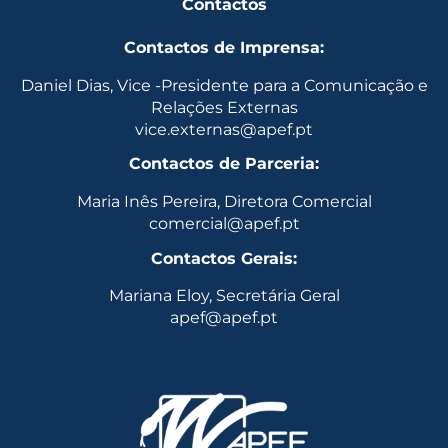
Contactos
Contactos de Imprensa:
Daniel Dias, Vice -Presidente para a Comunicação e
Relações Externas
vice.externas@apef.pt
Contactos de Parceria:
Maria Inês Pereira, Diretora Comercial
comercial@apef.pt
Contactos Gerais:
Mariana Eloy, Secretária Geral
apef@apef.pt