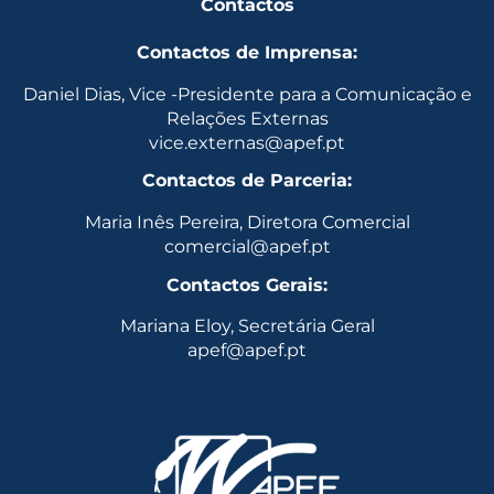
Contactos
Contactos de Imprensa:
Daniel Dias, Vice -Presidente para a Comunicação e
Relações Externas
vice.externas@apef.pt
Contactos de Parceria:
Maria Inês Pereira, Diretora Comercial
comercial@apef.pt
Contactos Gerais:
Mariana Eloy, Secretária Geral
apef@apef.pt