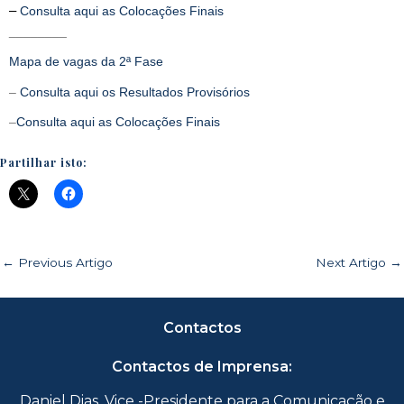
– 
Consulta aqui as Colocações Finais
________
Mapa de vagas da 2ª Fase
–
Consulta aqui os Resultados Provisórios
–
Consulta aqui as Colocações Finais
Partilhar isto:
←
Previous Artigo
Next Artigo
→
Contactos
Contactos de Imprensa:
Daniel Dias, Vice -Presidente para a Comunicação e