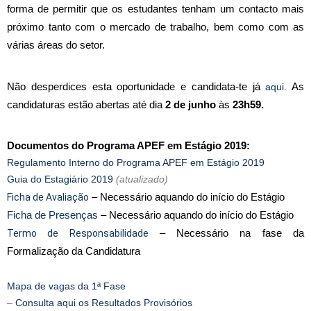
forma de permitir que os estudantes tenham um contacto mais 
próximo tanto com o mercado de trabalho, bem como com as 
várias áreas do setor.
Não desperdices esta oportunidade e candidata-te já
 As 
aqui
.
candidaturas estão abertas até dia 
2
 de junho
 às 
23h59.
Documentos do Programa APEF em Estágio 2019:
Regulamento Interno do Programa APEF em Estágio 2019
Guia do Estagiário 2019
(atualizado)
Ficha de Avaliação
 – Necessário aquando do início do Estágio
Ficha de Presenças
 – Necessário aquando do início do Estágio
Termo de Responsabilidade
 – Necessário na fase da 
Formalização da Candidatura
Mapa de vagas da 1ª Fase
–
Consulta aqui os Resultados Provisórios