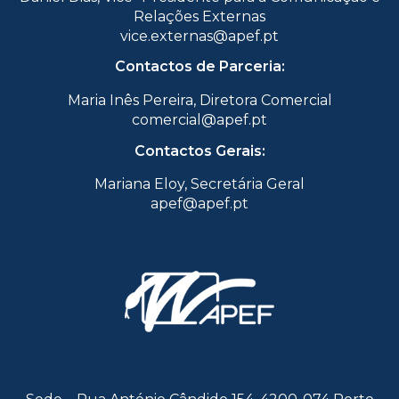
Relações Externas
vice.externas@apef.pt
Contactos de Parceria:
Maria Inês Pereira, Diretora Comercial
comercial@apef.pt
Contactos Gerais:
Mariana Eloy, Secretária Geral
apef@apef.pt