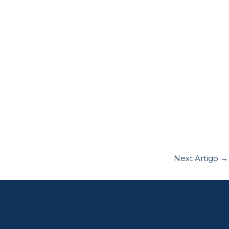
Next Artigo
→