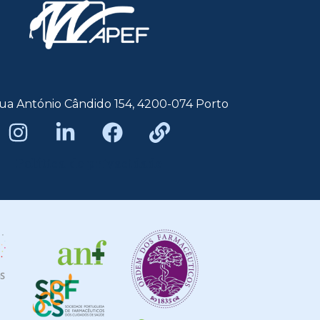
ua António Cândido 154, 4200-074 Porto
Política de privacidade