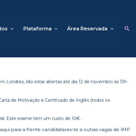
Sea
tos
Plataforma
Área Reservada
 em Londres,
irão estar abertas até dia 12 de novembro às 13h
rta de Motivação e Certificado de Inglês (todos os
ral. Este exame tem um custo de 10€.
aqui para a frente candidatares-te a outras vagas de IMP