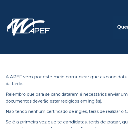
Skip
to
content
Que
A APEF vem por este meio comunicar que as candidatur
da tarde.
Relembro que para se candidatarem é necessários enviar um
documentos deverão estar redigidos em inglês).
Não tendo nenhum certificado de inglês, terás de realizar
Se é a primeira vez que te candidatas, terás de pagar, 