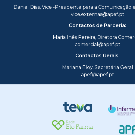
Daniel Dias, Vice -Presidente para a Comunicação 
vice.externas@apef.pt
Contactos de Parceria:
Maria Inês Pereira, Diretora Comer
comercial@apef.pt
Contactos Gerais:
Mariana Eloy, Secretária Geral
apef@apef.pt