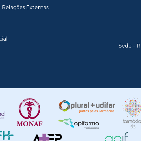
e Relações Externas
cial
Sede – R