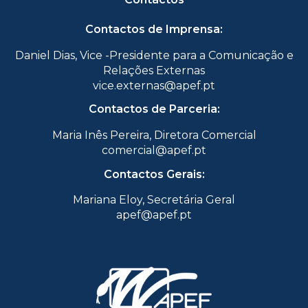
Contactos de Imprensa:
Daniel Dias, Vice -Presidente para a Comunicação e
Relações Externas
vice.externas@apef.pt
Contactos de Parceria:
Maria Inês Pereira, Diretora Comercial
comercial@apef.pt
Contactos Gerais:
Mariana Eloy, Secretária Geral
apef@apef.pt