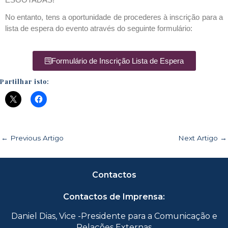
No entanto, tens a oportunidade de procederes à inscrição para a
lista de espera do evento através do seguinte formulário:
Formulário de Inscrição Lista de Espera
Partilhar isto:
←
Previous Artigo
Next Artigo
→
Contactos
Contactos de Imprensa:
Daniel Dias, Vice -Presidente para a Comunicação e
Relações Externas