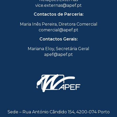
vice.externas@apef.pt
Contactos de Parceria:
Maria Inês Pereira, Diretora Comercial
comercial@apef.pt
Contactos Gerais:
Mariana Eloy, Secretária Geral
apef@apef.pt
Sede – Rua António Cândido 154, 4200-074 Porto