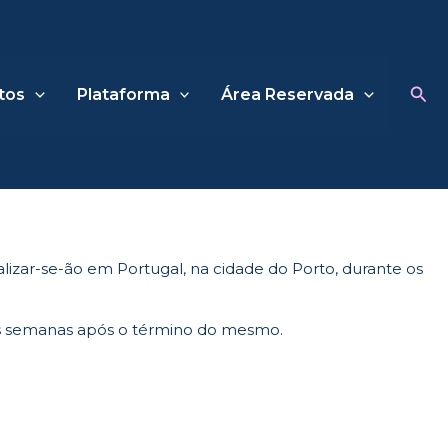
Sea
tos
Plataforma
Área Reservada
alizar-se-ão em Portugal, na cidade do Porto, durante os
uas semanas após o término do mesmo.