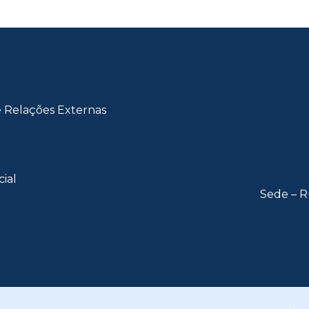
e Relações Externas
cial
Sede – R