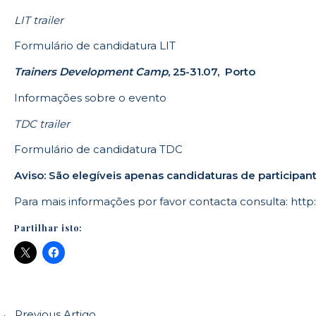
LIT trailer
Formulário de candidatura LIT
Trainers Development Camp
, 25-31.07, Porto
Informações sobre o evento
TDC trailer
Formulário de candidatura TDC
Aviso: São elegíveis apenas candidaturas de participa
Para mais informações por favor contacta consulta:
http:
Partilhar isto:
←
Previous Artigo