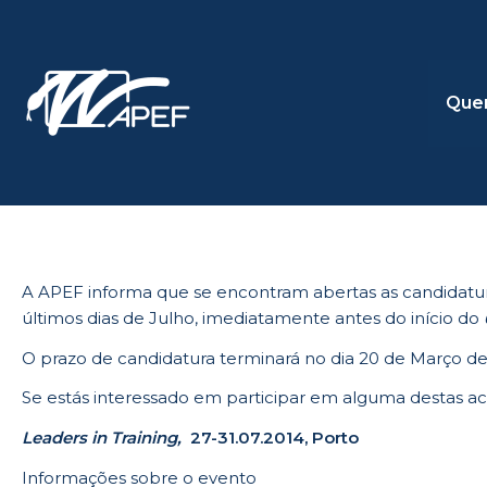
Skip
to
content
Que
A APEF informa que se encontram abertas as candidatu
últimos dias de Julho, imediatamente antes do início do
O prazo de candidatura terminará no dia 20 de Março d
Se estás interessado em participar em alguma destas ac
Leaders in Training,
27-31.07.2014, Porto
Informações sobre o evento