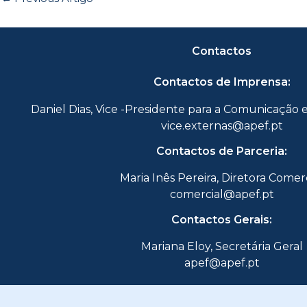
Contactos
Contactos de Imprensa:
Daniel Dias, Vice -Presidente para a Comunicação 
vice.externas@apef.pt
Contactos de Parceria:
Maria Inês Pereira, Diretora Comer
comercial@apef.pt
Contactos Gerais:
Mariana Eloy, Secretária Geral
apef@apef.pt