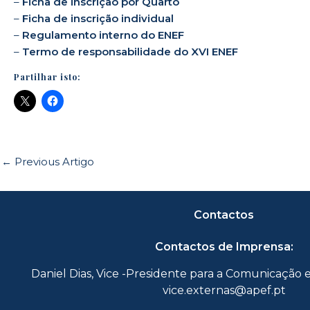
–
Ficha de inscrição por Quarto
–
Ficha de inscrição individual
–
Regulamento interno do ENEF
–
Termo de responsabilidade do XVI ENEF
Partilhar isto:
←
Previous Artigo
Contactos
Contactos de Imprensa:
Daniel Dias, Vice -Presidente para a Comunicação 
vice.externas@apef.pt