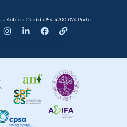
ua António Cândido 154, 4200-074 Porto
Política de privacidade