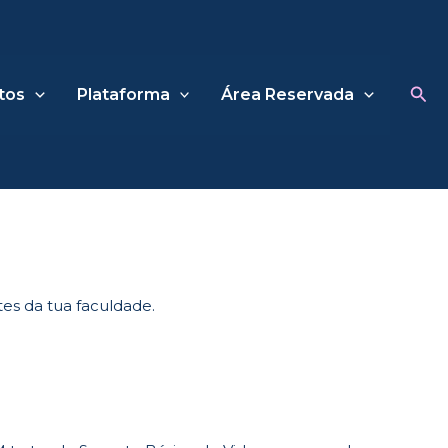
Sea
tos
Plataforma
Área Reservada
es da tua faculdade.