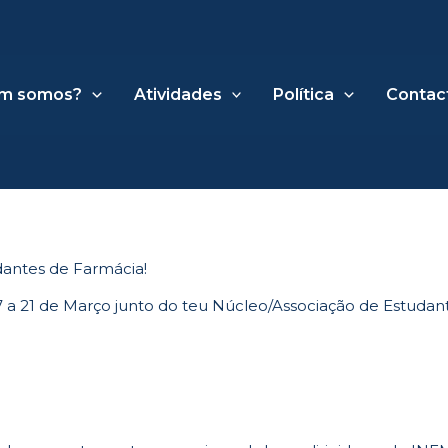
m somos?
Atividades
Política
Contac
dantes de Farmácia!
7 a 21 de Março junto do teu Núcleo/Associação de Estudant