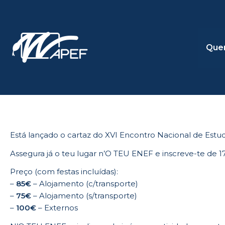
Skip
to
content
Que
Está lançado o cartaz do XVI Encontro Nacional de Estu
Assegura já o teu lugar n’O TEU ENEF e inscreve-te de 1
Preço (com festas incluídas):
–
85€
– Alojamento (c/transporte)
–
75€
– Alojamento (s/transporte)
–
100€
– Externos