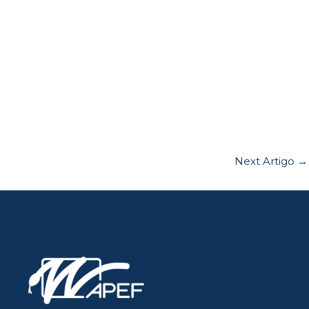
Next Artigo
→