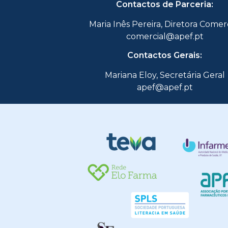
Contactos de Parceria:
Maria Inês Pereira, Diretora Comer
comercial@apef.pt
Contactos Gerais:
Mariana Eloy, Secretária Geral
apef@apef.pt