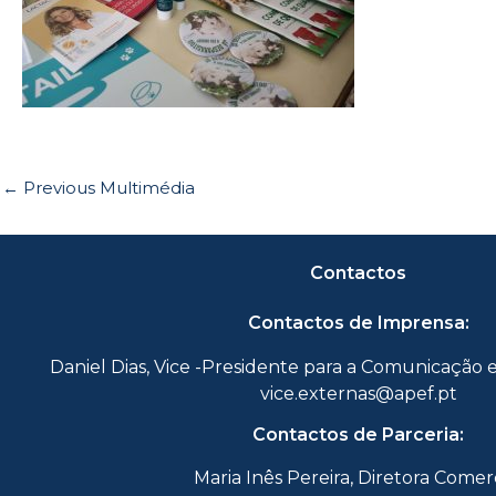
←
Previous Multimédia
Contactos
Contactos de Imprensa:
Daniel Dias, Vice -Presidente para a Comunicação 
vice.externas@apef.pt
Contactos de Parceria:
Maria Inês Pereira, Diretora Comer