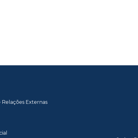
e Relações Externas
cial