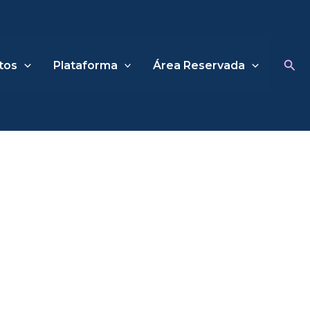
Sea
tos
Plataforma
Área Reservada