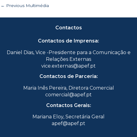
←
Previous Multimédia
Contactos
Contactos de Imprensa:
Daniel Dias, Vice -Presidente para a Comunicação e
Relações Externas
vice.externas@apef.pt
Contactos de Parceria:
Maria Inês Pereira, Diretora Comercial
comercial@apef.pt
Contactos Gerais:
Mariana Eloy, Secretária Geral
apef@apef.pt