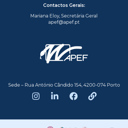
Contactos Gerais:
Mariana Eloy, Secretária Geral
apef@apef.pt
Sede – Rua António Cândido 154, 4200-074 Porto
Política de privacidade