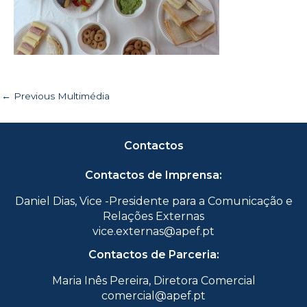
←
Previous Multimédia
Contactos
Contactos de Imprensa:
Daniel Dias, Vice -Presidente para a Comunicação e
Relações Externas
vice.externas@apef.pt
Contactos de Parceria:
Maria Inês Pereira, Diretora Comercial
comercial@apef.pt