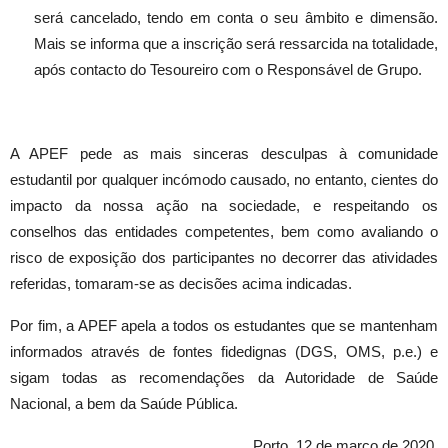
será cancelado, tendo em conta o seu âmbito e dimensão. 
Mais se informa que a inscrição será ressarcida na totalidade, 
após contacto do Tesoureiro com o Responsável de Grupo.
A APEF pede as mais sinceras desculpas à comunidade 
estudantil por qualquer incómodo causado, no entanto, cientes do 
impacto da nossa ação na sociedade, e respeitando os 
conselhos das entidades competentes, bem como avaliando o 
risco de exposição dos participantes no decorrer das atividades 
referidas, tomaram-se as decisões acima indicadas. 
Por fim, a APEF apela a todos os estudantes que se mantenham 
informados através de fontes fidedignas (DGS, OMS, p.e.) e 
sigam todas as recomendações da Autoridade de Saúde 
Nacional, a bem da Saúde Pública. 
Porto, 12 de março de 2020,