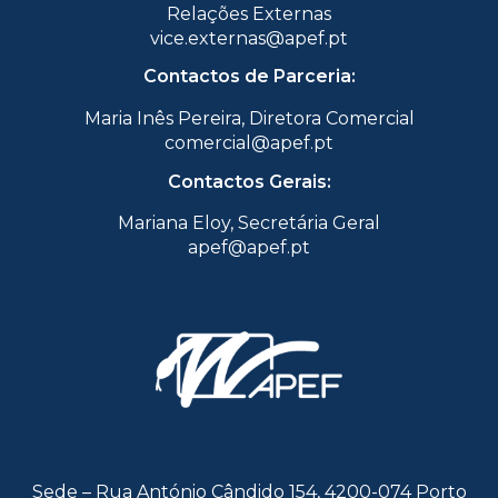
Relações Externas
vice.externas@apef.pt
Contactos de Parceria:
Maria Inês Pereira, Diretora Comercial
comercial@apef.pt
Contactos Gerais:
Mariana Eloy, Secretária Geral
apef@apef.pt
Sede – Rua António Cândido 154, 4200-074 Porto