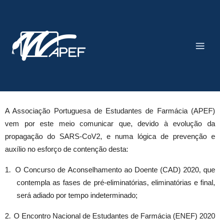
Skip
Main
to
Men
content
A Associação Portuguesa de Estudantes de Farmácia (APEF) 
vem por este meio comunicar que, devido à evolução da 
propagação do SARS-CoV2, e numa lógica de prevenção e 
auxílio no esforço de contenção desta:
1.
O Concurso de Aconselhamento ao Doente (CAD) 2020, que 
contempla as fases de pré-eliminatórias, eliminatórias e final, 
será adiado por tempo indeterminado;
2.
O Encontro Nacional de Estudantes de Farmácia (ENEF) 2020 