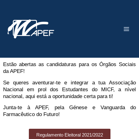
Skip
Main
to
Men
content
Estão abertas as candidaturas para os Órgãos Sociais
da APEF!
Se queres aventurar-te e integrar a tua Associação
Nacional em prol dos Estudantes do MICF, a nível
nacional, aqui está a oportunidade certa para ti!
Junta-te à APEF, pela Génese e Vanguarda do
Farmacêutico do Futuro!
Regulamento Eleitoral 2021/2022