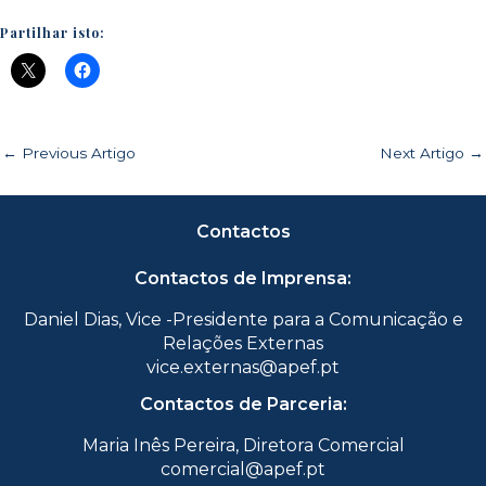
Partilhar isto:
←
Previous Artigo
Next Artigo
→
Contactos
Contactos de Imprensa:
Daniel Dias, Vice -Presidente para a Comunicação e
Relações Externas
vice.externas@apef.pt
Contactos de Parceria:
Maria Inês Pereira, Diretora Comercial
comercial@apef.pt