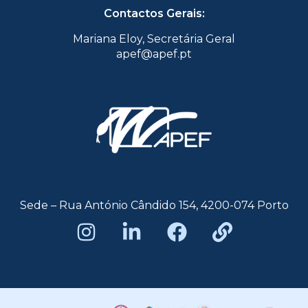
Contactos Gerais:
Mariana Eloy, Secretária Geral
apef@apef.pt
Sede – Rua António Cândido 154, 4200-074 Porto
Política de privacidade