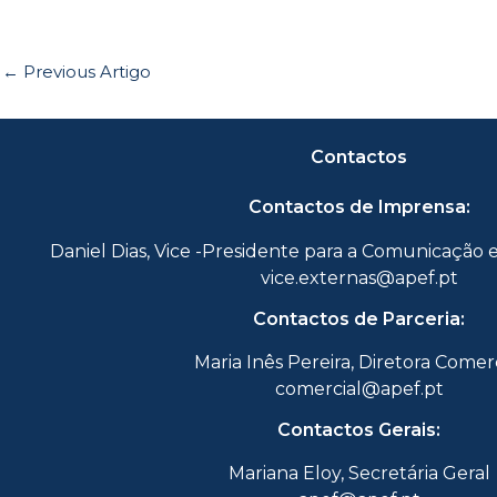
←
Previous Artigo
Contactos
Contactos de Imprensa:
Daniel Dias, Vice -Presidente para a Comunicação 
vice.externas@apef.pt
Contactos de Parceria:
Maria Inês Pereira, Diretora Comer
comercial@apef.pt
Contactos Gerais:
Mariana Eloy, Secretária Geral