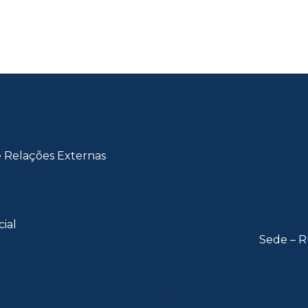
e Relações Externas
cial
Sede – R
Política de privacidad