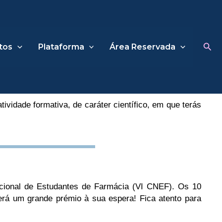
Sea
tos
Plataforma
Área Reservada
tividade formativa, de caráter científico, em que terás
cional de Estudantes de Farmácia (VI CNEF). Os 10
rá um grande prémio à sua espera! Fica atento para