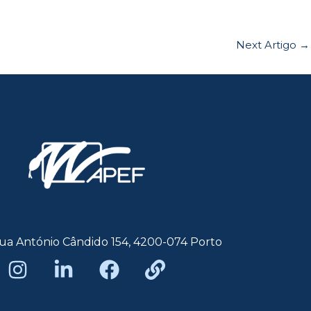
Next Artigo
→
ua António Cândido 154, 4200-074 Porto
e