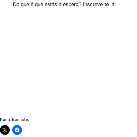
Do que é que estás à espera? Inscreve-te já!
Partilhar isto: