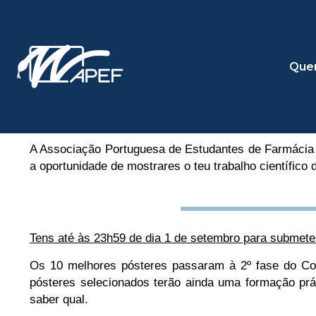
Skip
to
content
Que
A Associação Portuguesa de Estudantes de Farmácia (
a oportunidade de mostrares o teu trabalho científico
Tens até às 23h59 de dia 1 de setembro para submeter
Os 10 melhores pósteres passaram à 2º fase do Co
pósteres selecionados terão ainda uma formação pr
saber qual.