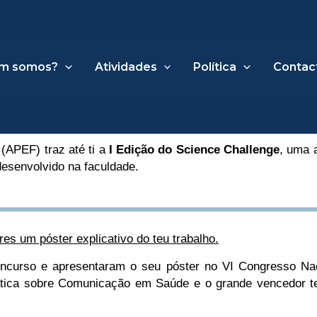
m somos?
Atividades
Política
Contac
APEF) traz até ti a
I Edição do Science Challenge
, uma a
 desenvolvido na faculdade.
es um póster explicativo do teu trabalho.
ncurso e apresentaram o seu póster no VI Congresso Na
ática sobre Comunicação em Saúde e o grande vencedor te