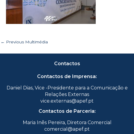
←
Previous Multimédia
Contactos
Contactos de Imprensa:
Daniel Dias, Vice -Presidente para a Comunicação e
Relações Externas
vice.externas@apef.pt
Contactos de Parceria:
Maria Inês Pereira, Diretora Comercial
comercial@apef.pt