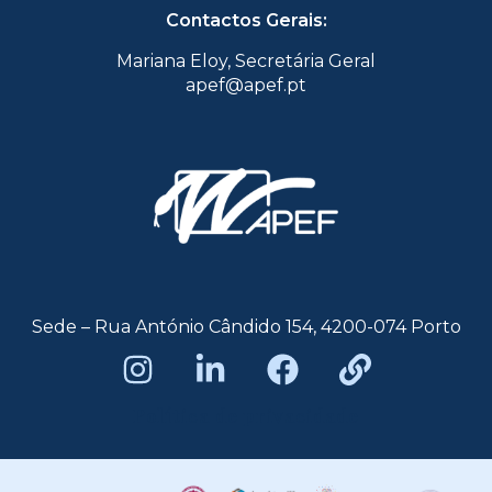
Contactos Gerais:
Mariana Eloy, Secretária Geral
apef@apef.pt
Sede – Rua António Cândido 154, 4200-074 Porto
Política de privacidade