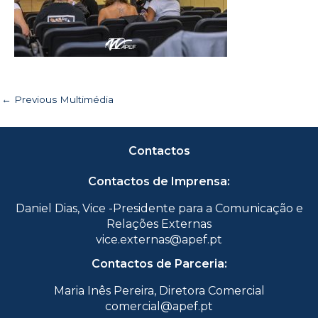
←
Previous Multimédia
Contactos
Contactos de Imprensa:
Daniel Dias, Vice -Presidente para a Comunicação e
Relações Externas
vice.externas@apef.pt
Contactos de Parceria:
Maria Inês Pereira, Diretora Comercial
comercial@apef.pt