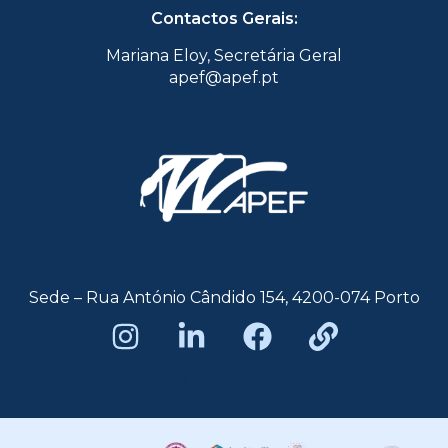
Contactos Gerais:
Mariana Eloy, Secretária Geral
apef@apef.pt
Sede – Rua António Cândido 154, 4200-074 Porto
Política de privacidade