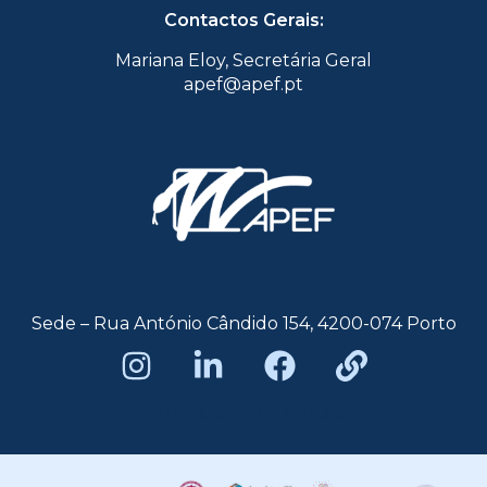
Contactos Gerais:
Mariana Eloy, Secretária Geral
apef@apef.pt
Sede – Rua António Cândido 154, 4200-074 Porto
Política de privacidade