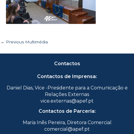
←
Previous Multimédia
Contactos
Contactos de Imprensa:
Daniel Dias, Vice -Presidente para a Comunicação e
Relações Externas
vice.externas@apef.pt
Contactos de Parceria:
Maria Inês Pereira, Diretora Comercial
comercial@apef.pt