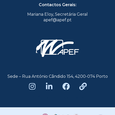
Contactos Gerais:
Mariana Eloy, Secretária Geral
apef@apef.pt
Sede – Rua António Cândido 154, 4200-074 Porto
Política de privacidade