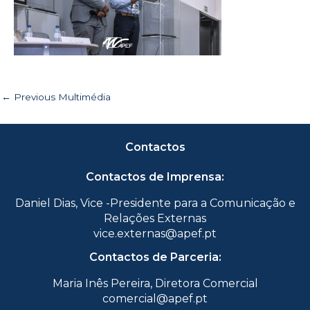
←
Previous Multimédia
Contactos
Contactos de Imprensa:
Daniel Dias, Vice -Presidente para a Comunicação e
Relações Externas
vice.externas@apef.pt
Contactos de Parceria:
Maria Inês Pereira, Diretora Comercial
comercial@apef.pt