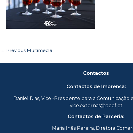
←
Previous Multimédia
Contactos
Contactos de Imprensa:
Daniel Dias, Vice -Presidente para a Comunicação 
vice.externas@apef.pt
Contactos de Parceria:
Maria Inês Pereira, Diretora Comer