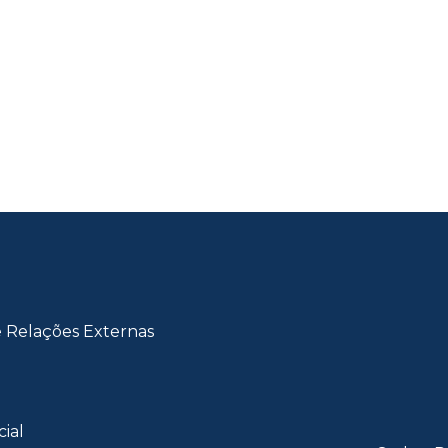
e Relações Externas
cial