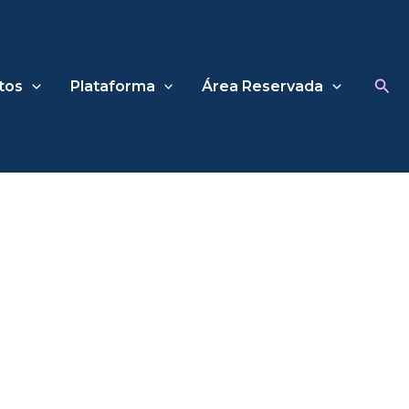
Sea
tos
Plataforma
Área Reservada