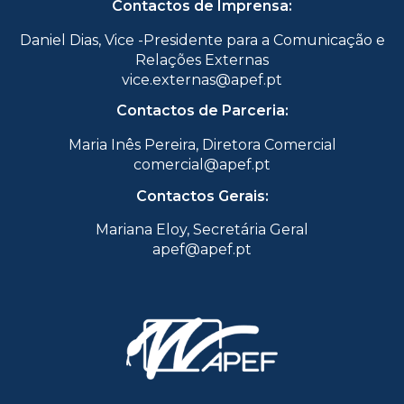
Contactos de Imprensa:
Daniel Dias, Vice -Presidente para a Comunicação e
Relações Externas
vice.externas@apef.pt
Contactos de Parceria:
Maria Inês Pereira, Diretora Comercial
comercial@apef.pt
Contactos Gerais:
Mariana Eloy, Secretária Geral
apef@apef.pt