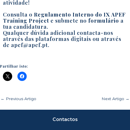
atividade!
Consulta o
Regulamento Interno do IX APEF
Training Project
e submete no
formulário
a
tua candidatura.
Qualquer dúvida adicional contacta-nos
através das plataformas digitais ou através
de apef@apef.pt.
Partilhar isto:
←
Previous Artigo
Next Artigo
→
Contactos