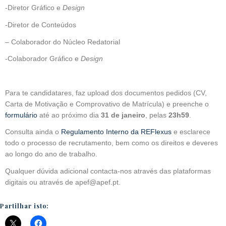
-Diretor Gráfico e
Design
-Diretor de Conteúdos
– Colaborador do Núcleo Redatorial
-Colaborador Gráfico e
Design
Para te candidatares, faz upload dos documentos pedidos (CV,
Carta de Motivação e Comprovativo de Matrícula) e preenche o
formulário
até ao próximo dia
31 de janeiro
, pelas
23h59
.
Consulta ainda o
Regulamento Interno da REFlexus
e esclarece
todo o processo de recrutamento, bem como os direitos e deveres
ao longo do ano de trabalho.
Qualquer dúvida adicional contacta-nos através das plataformas
digitais ou através de apef@apef.pt.
Partilhar isto: