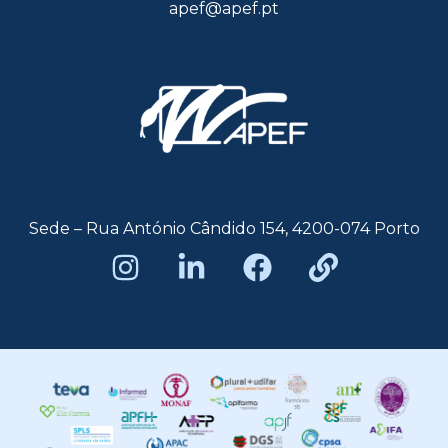
apef@apef.pt
Sede – Rua António Cândido 154, 4200-074 Porto
Política de privacidade