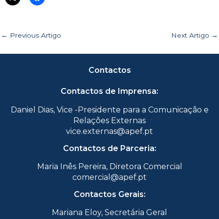
←
Previous Artigo
Next Artigo
→
Contactos
Contactos de Imprensa:
Daniel Dias, Vice -Presidente para a Comunicação e
Relações Externas
vice.externas@apef.pt
Contactos de Parceria:
Maria Inês Pereira, Diretora Comercial
comercial@apef.pt
Contactos Gerais:
Mariana Eloy, Secretária Geral