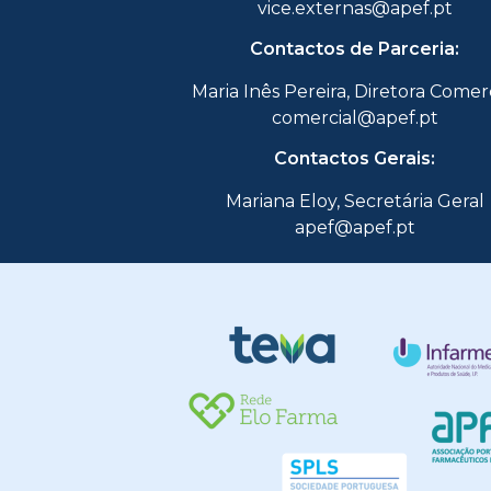
vice.externas@apef.pt
Contactos de Parceria:
Maria Inês Pereira, Diretora Comer
comercial@apef.pt
Contactos Gerais:
Mariana Eloy, Secretária Geral
apef@apef.pt