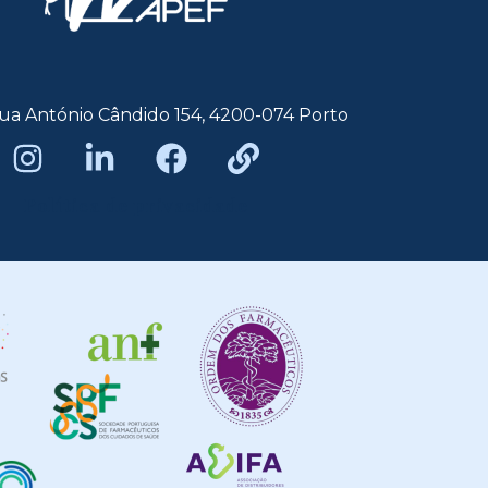
ua António Cândido 154, 4200-074 Porto
Política de privacidade