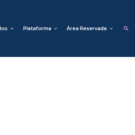
Sea
tos
Plataforma
Área Reservada