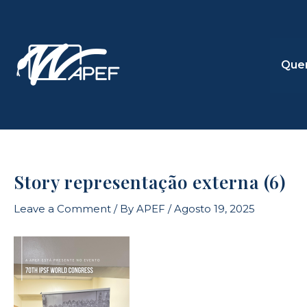
Skip
to
content
Que
Story representação externa (6)
Leave a Comment
/ By
APEF
/
Agosto 19, 2025